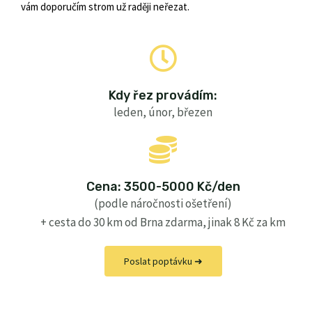
vám doporučím strom už raději neřezat.
Kdy řez provádím:
leden, únor, březen
Cena: 3500-5000 Kč/den
(podle náročnosti ošetření)
+ cesta do 30 km od Brna zdarma, jinak 8 Kč za km
Poslat poptávku ➜