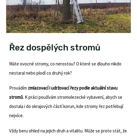
Řez dospělých stromů
Máte ovocné stromy, co nerostou? O které se dlouho nikdo
nestaral nebo plodí co druhý rok?
Provádím
zmlazovací i udržovací řezy podle aktuální stavu
stromů
. K práci používám stromolezecké vybavení, abych se
dostala i do okrajových částí korun, kde stromy řez potřebují
nejvíce.
Vždy beru ohled na jejich druh a vitalitu. Může se proto stát, že