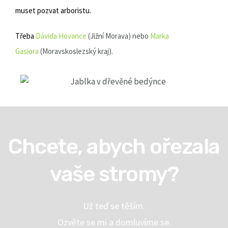
muset pozvat arboristu.
Třeba
Dávida Hovance
(Jižní Morava) nebo
Marka
Gasiora
(Moravskoslezský kraj).
Chcete, abych ořezala
vaše stromy?
Už teď se těším.
Ozvěte se mi a domluvíme se.