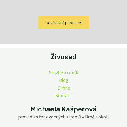
Nezávazně poptat ➜
Živosad
Služby a ceník
Blog
O mně
Kontakt
Michaela Kašperová
provádím řez ovocných stromů v Brně a okolí