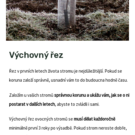
Výchovný řez
Řez v prvních letech života stromu je nejdůležitější. Pokud se
koruna založí správně, usnadní vám to do budoucna hodně času.
Založím u vašich stromů
správnou korunu a ukážu vám, jak se o ni
postarat v dalších letech
, abyste to zvládli i sami.
Výchovný řez ovocných stromů se
musí dělat každoročně
minimálně první 3 roky po výsadbě. Pokud strom neroste dobře,