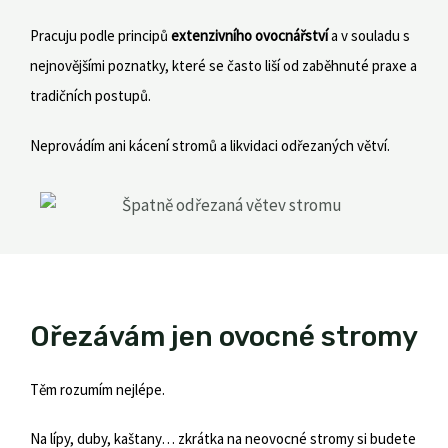
Pracuju podle principů
extenzivního ovocnářství
a v souladu s
nejnovějšími poznatky, které se často liší od zaběhnuté praxe a
tradičních postupů.
Neprovádím ani kácení stromů a likvidaci odřezaných větví.
Ořezávám jen ovocné stromy
Těm rozumím nejlépe.
Na lípy, duby, kaštany… zkrátka na neovocné stromy si budete