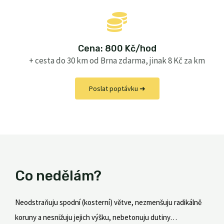
Cena: 800 Kč/hod
+ cesta do 30 km od Brna zdarma, jinak 8 Kč za km
Poslat poptávku ➜
Co nedělám?
Neodstraňuju
spodní (kosterní) větve, nezmenšuju radikálně
koruny a nesnižuju jejich výšku, nebetonuju dutiny…