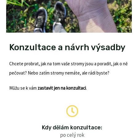
Konzultace a návrh výsadby
Chcete probrat, jak na tom vaše stromy jsou a poradit, jak o ně
pečovat? Nebo zatím stromy nemáte, ale rádi byste?
Můžu se k vám
zastavit jen na konzultaci
.
Kdy dělám konzultace:
po celý rok